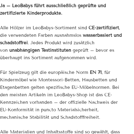
Ja – LeoBabys führt ausschließlich geprüfte und
zertifizierte Kinderprodukte.
Alle Hölzer im LeoBabys-Sortiment sind
CE-zertifiziert
,
die verwendeten Farben ausnahmslos
wasserbasiert und
schadstoffrei
. Jedes Produkt wird zusätzlich
von
unabhängigen Testinstituten
geprüft – bevor es
überhaupt ins Sortiment aufgenommen wird.
Für Spielzeug gilt die europäische Norm
EN 71
, für
Kindermöbel wie Montessori-Betten, Hausbetten und
Etagenbetten gelten spezifische EU-Möbelnormen. Bei
den meisten Artikeln im LeoBabys-Shop ist das CE-
Kennzeichen vorhanden – der offizielle Nachweis der
EU-Konformität in puncto Materialsicherheit,
mechanische Stabilität und Schadstofffreiheit.
Alle Materialien und Inhaltsstoffe sind so gewählt, dass