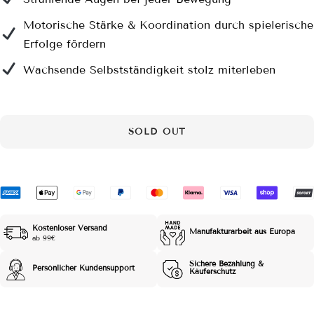
Motorische Stärke & Koordination durch spielerische
Erfolge fördern
Wachsende Selbstständigkeit stolz miterleben
SOLD OUT
Kostenloser Versand
Manufakturarbeit aus Europa
ab 99€
Sichere Bezahlung &
Persönlicher Kundensupport
Käuferschutz