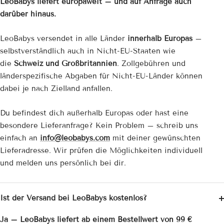
LeoBabys liefert europaweit – und auf Anfrage auch
darüber hinaus.
LeoBabys versendet in alle Länder
innerhalb Europas
–
selbstverständlich auch in Nicht-EU-Staaten wie
die
Schweiz und Großbritannien
. Zollgebühren und
länderspezifische Abgaben für Nicht-EU-Länder können
dabei je nach Zielland anfallen.
Du befindest dich außerhalb Europas oder hast eine
besondere Lieferanfrage? Kein Problem – schreib uns
einfach an
info@leobabys.com
mit deiner gewünschten
Lieferadresse. Wir prüfen die Möglichkeiten individuell
und melden uns persönlich bei dir.
Ist der Versand bei LeoBabys kostenlos?
Ja – LeoBabys liefert ab einem Bestellwert von 99 €