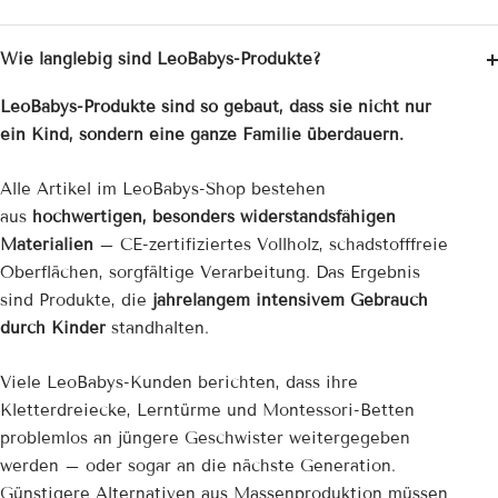
Wie langlebig sind LeoBabys-Produkte?
LeoBabys-Produkte sind so gebaut, dass sie nicht nur
ein Kind, sondern eine ganze Familie überdauern.
Alle Artikel im LeoBabys-Shop bestehen
aus
hochwertigen, besonders widerstandsfähigen
Materialien
– CE-zertifiziertes Vollholz, schadstofffreie
Oberflächen, sorgfältige Verarbeitung. Das Ergebnis
sind Produkte, die
jahrelangem intensivem Gebrauch
durch Kinder
standhalten.
Viele LeoBabys-Kunden berichten, dass ihre
Kletterdreiecke, Lerntürme und Montessori-Betten
problemlos an jüngere Geschwister weitergegeben
werden – oder sogar an die nächste Generation.
Günstigere Alternativen aus Massenproduktion müssen