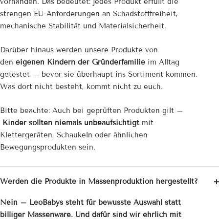
vorhanden. Das bedeutet: jedes Produkt erfüllt die
strengen EU-Anforderungen an Schadstofffreiheit,
mechanische Stabilität und Materialsicherheit.
Darüber hinaus werden unsere Produkte von
den
eigenen Kindern der Gründerfamilie
im Alltag
getestet – bevor sie überhaupt ins Sortiment kommen.
Was dort nicht besteht, kommt nicht zu euch.
Bitte beachte: Auch bei geprüften Produkten gilt –
Kinder sollten niemals unbeaufsichtigt
mit
Klettergeräten, Schaukeln oder ähnlichen
Bewegungsprodukten sein.
Werden die Produkte in Massenproduktion hergestellt?
Nein – LeoBabys steht für bewusste Auswahl statt
billiger Massenware. Und dafür sind wir ehrlich mit