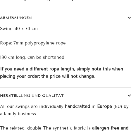
ABMESSUNGEN
Swing: 40 x 70 cm
Rope: 7mm polypropylene rope
180 cm long, can be shortened
If you need a different rope length, simply note this when
placing your order; the price will not change.
HERSTELLUNG UND QUALITÄT
All our swings are individually
handcrafted
in
Europe
(EU)
by
a family business
.
The related, double
The synthetic fabric
is
allergen-free and