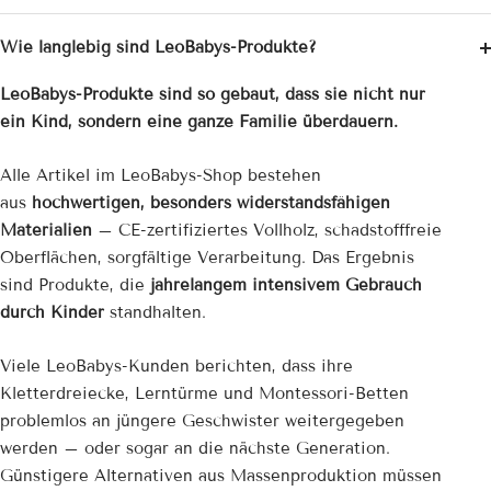
Wie langlebig sind LeoBabys-Produkte?
LeoBabys-Produkte sind so gebaut, dass sie nicht nur
ein Kind, sondern eine ganze Familie überdauern.
Alle Artikel im LeoBabys-Shop bestehen
aus
hochwertigen, besonders widerstandsfähigen
Materialien
– CE-zertifiziertes Vollholz, schadstofffreie
Oberflächen, sorgfältige Verarbeitung. Das Ergebnis
sind Produkte, die
jahrelangem intensivem Gebrauch
durch Kinder
standhalten.
Viele LeoBabys-Kunden berichten, dass ihre
Kletterdreiecke, Lerntürme und Montessori-Betten
problemlos an jüngere Geschwister weitergegeben
werden – oder sogar an die nächste Generation.
Günstigere Alternativen aus Massenproduktion müssen