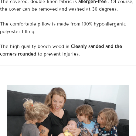
The covered, double
linen
fabric is
allergen-free
. Of course,
the cover can be removed and washed at 30 degrees.
The comfortable pillow is made from 100% hypoallergenic
polyester filling.
The high quality beech wood is
Cleanly sanded and the
corners rounded
to prevent injuries.