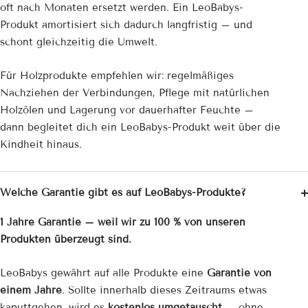
oft nach Monaten ersetzt werden. Ein LeoBabys-
Produkt amortisiert sich dadurch langfristig – und
schont gleichzeitig die Umwelt.
Für Holzprodukte empfehlen wir: regelmäßiges
Nachziehen der Verbindungen, Pflege mit natürlichen
Holzölen und Lagerung vor dauerhafter Feuchte –
dann begleitet dich ein LeoBabys-Produkt weit über die
Kindheit hinaus.
Welche Garantie gibt es auf LeoBabys-Produkte?
1 Jahre Garantie – weil wir zu 100 % von unseren
Produkten überzeugt sind.
LeoBabys gewährt auf alle Produkte eine
Garantie von
einem Jahre
. Sollte innerhalb dieses Zeitraums etwas
kaputtgehen, wird es
kostenlos umgetauscht
– ohne