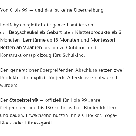
Von 0 bis 99 – und das ist keine Übertreibung.
LeoBabys begleitet die ganze Familie: von
der
Babyschaukel ab Geburt
über
Kletterprodukte ab 6
Monaten
,
Lerntürme ab 18 Monaten
und
Montessori-
Betten ab 2 Jahren
bis hin zu Outdoor- und
Konstruktionsspielzeug fürs Schulkind.
Den generationenübergreifenden Abschluss setzen zwei
Produkte, die explizit für jede Altersklasse entwickelt
wurden:
Der
Stapelstein®
– offiziell für 1 bis 99 Jahre
freigegeben und bis 180 kg belastbar. Kinder klettern
und bauen, Erwachsene nutzen ihn als Hocker, Yoga-
Block oder Fitnessgerät.