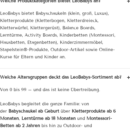
Welche Produktkategorien bietet LeoBabys an?
LeoBabys bietet Babyschaukeln (klein, groß, Luxus),
Kletterprodukte (Kletterbogen, Kletterdreieck,
Kletterwürfel, Klettergerüst), Balance Boards,
Lerntürme, Activity Boards, Kinderbetten (Montessori,
Hausbetten, Etagenbetten), Kinderzimmermöbel,
Stapelstein®-Produkte, Outdoor-Artikel sowie Online-
Kurse für Eltern und Kinder an.
Welche Altersgruppen deckt das LeoBabys-Sortiment ab?
Von 0 bis 99 – und das ist keine Übertreibung.
LeoBabys begleitet die ganze Familie: von
der
Babyschaukel ab Geburt
über
Kletterprodukte ab 6
Monaten
,
Lerntürme ab 18 Monaten
und
Montessori-
Betten ab 2 Jahren
bis hin zu Outdoor- und