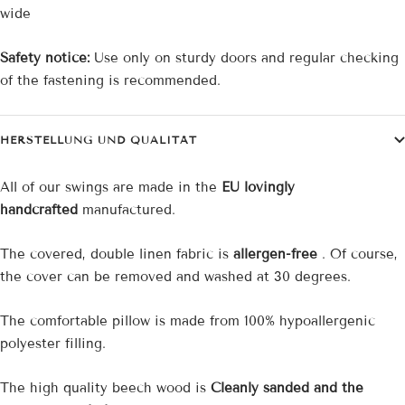
wide
Safety notice:
Use only on sturdy doors and regular checking
of the fastening is recommended.
HERSTELLUNG UND QUALITÄT
All of our swings are made in the
EU lovingly
handcrafted
manufactured.
The covered, double
linen
fabric is
allergen-free
. Of course,
the cover can be removed and washed at 30 degrees.
The comfortable pillow is made from 100% hypoallergenic
polyester filling.
The high quality beech wood is
Cleanly sanded and the