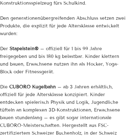
¡
Konstruktionsspielzeug fürs Schulkind.
Den generationenübergreifenden Abschluss setzen zwei
Produkte, die explizit für jede Altersklasse entwickelt
wurden:
Der
Stapelstein®
– offiziell für 1 bis 99 Jahre
freigegeben und bis 180 kg belastbar. Kinder klettern
und bauen, Erwachsene nutzen ihn als Hocker, Yoga-
Block oder Fitnessgerät.
Die
CUBORO Kugelbahn
– ab 3 Jahren erhältlich,
offiziell für jede Altersklasse konzipiert. Kinder
entdecken spielerisch Physik und Logik, Jugendliche
tüfteln an komplexen 3D-Konstruktionen, Erwachsene
bauen stundenlang – es gibt sogar internationale
CUBORO-Meisterschaften. Hergestellt aus FSC-
zertifiziertem Schweizer Buchenholz, in der Schweiz