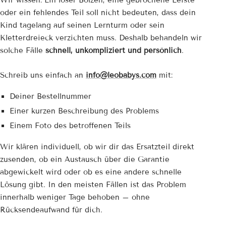
Wir wissen: Ein loser Bolzen, eine gebrochene Leiste
oder ein fehlendes Teil soll nicht bedeuten, dass dein
Kind tagelang auf seinen Lernturm oder sein
Kletterdreieck verzichten muss. Deshalb behandeln wir
solche Fälle
schnell, unkompliziert und persönlich
.
Schreib uns einfach an
info@leobabys.com
mit:
Deiner Bestellnummer
Einer kurzen Beschreibung des Problems
Einem Foto des betroffenen Teils
Wir klären individuell, ob wir dir das Ersatzteil direkt
zusenden, ob ein Austausch über die Garantie
abgewickelt wird oder ob es eine andere schnelle
Lösung gibt. In den meisten Fällen ist das Problem
innerhalb weniger Tage behoben – ohne
Rücksendeaufwand für dich.