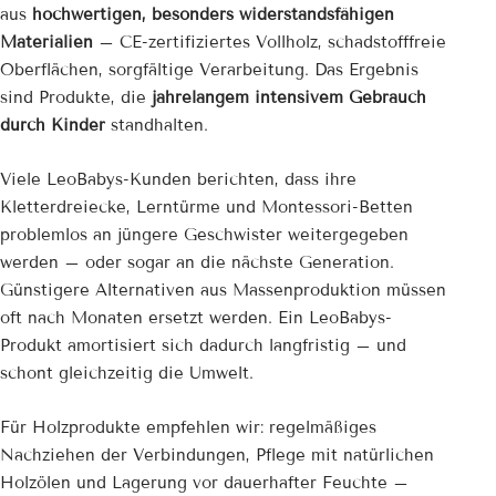
aus
hochwertigen, besonders widerstandsfähigen
Materialien
– CE-zertifiziertes Vollholz, schadstofffreie
Oberflächen, sorgfältige Verarbeitung. Das Ergebnis
sind Produkte, die
jahrelangem intensivem Gebrauch
durch Kinder
standhalten.
Viele LeoBabys-Kunden berichten, dass ihre
Kletterdreiecke, Lerntürme und Montessori-Betten
problemlos an jüngere Geschwister weitergegeben
werden – oder sogar an die nächste Generation.
Günstigere Alternativen aus Massenproduktion müssen
oft nach Monaten ersetzt werden. Ein LeoBabys-
Produkt amortisiert sich dadurch langfristig – und
schont gleichzeitig die Umwelt.
Für Holzprodukte empfehlen wir: regelmäßiges
Nachziehen der Verbindungen, Pflege mit natürlichen
Holzölen und Lagerung vor dauerhafter Feuchte –