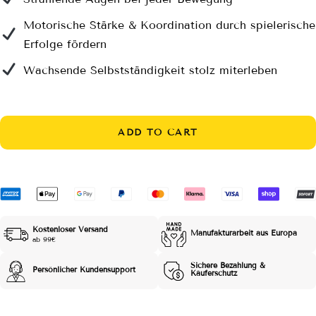
Motorische Stärke & Koordination durch spielerische
Erfolge fördern
Wachsende Selbstständigkeit stolz miterleben
ADD TO CART
Kostenloser Versand
Manufakturarbeit aus Europa
ab 99€
Sichere Bezahlung &
Persönlicher Kundensupport
Käuferschutz