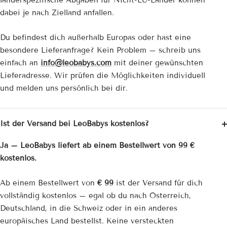
länderspezifische Abgaben für Nicht-EU-Länder können
dabei je nach Zielland anfallen.
Du befindest dich außerhalb Europas oder hast eine
besondere Lieferanfrage? Kein Problem – schreib uns
einfach an
info@leobabys.com
mit deiner gewünschten
Lieferadresse. Wir prüfen die Möglichkeiten individuell
und melden uns persönlich bei dir.
Ist der Versand bei LeoBabys kostenlos?
Ja – LeoBabys liefert ab einem Bestellwert von 99 €
kostenlos.
Ab einem Bestellwert von
€ 99
ist der Versand für dich
vollständig kostenlos – egal ob du nach Österreich,
Deutschland, in die Schweiz oder in ein anderes
europäisches Land bestellst. Keine versteckten