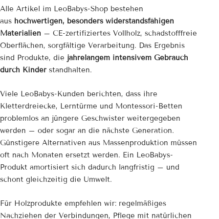
Alle Artikel im LeoBabys-Shop bestehen
aus
hochwertigen, besonders widerstandsfähigen
Materialien
– CE-zertifiziertes Vollholz, schadstofffreie
Oberflächen, sorgfältige Verarbeitung. Das Ergebnis
sind Produkte, die
jahrelangem intensivem Gebrauch
durch Kinder
standhalten.
Viele LeoBabys-Kunden berichten, dass ihre
Kletterdreiecke, Lerntürme und Montessori-Betten
problemlos an jüngere Geschwister weitergegeben
werden – oder sogar an die nächste Generation.
Günstigere Alternativen aus Massenproduktion müssen
oft nach Monaten ersetzt werden. Ein LeoBabys-
Produkt amortisiert sich dadurch langfristig – und
schont gleichzeitig die Umwelt.
Für Holzprodukte empfehlen wir: regelmäßiges
Nachziehen der Verbindungen, Pflege mit natürlichen