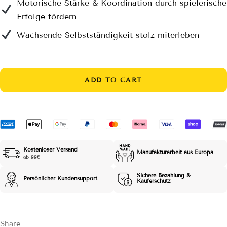
Motorische Stärke & Koordination durch spielerische
Erfolge fördern
Wachsende Selbstständigkeit stolz miterleben
ADD TO CART
Kostenloser Versand
Manufakturarbeit aus Europa
ab 99€
Sichere Bezahlung &
Persönlicher Kundensupport
Käuferschutz
Share