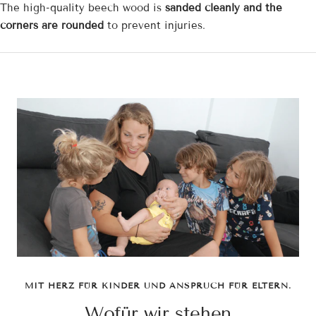
The high-quality beech wood is
sanded cleanly and the
corners are rounded
to prevent injuries.
MIT HERZ FÜR KINDER UND ANSPRUCH FÜR ELTERN.
Wofür wir stehen