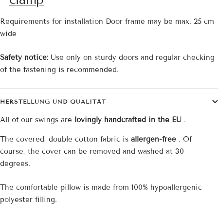
Requirements for installation
Door frame may be max. 25 cm
wide
Safety notice:
Use only on sturdy doors and regular checking
of the fastening is recommended.
HERSTELLUNG UND QUALITÄT
All of our swings are
lovingly handcrafted in the EU
.
The covered, double
cotton
fabric is
allergen-free
. Of
course, the cover can be removed and washed at 30
degrees.
The comfortable pillow is made from 100% hypoallergenic
polyester filling.