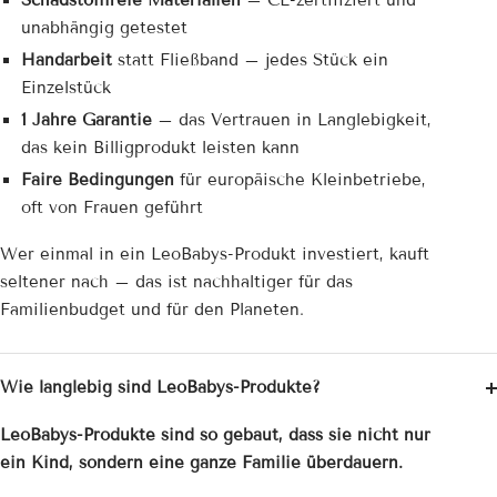
Schadstofffreie Materialien
– CE-zertifiziert und
unabhängig getestet
Handarbeit
statt Fließband – jedes Stück ein
Einzelstück
1 Jahre Garantie
– das Vertrauen in Langlebigkeit,
das kein Billigprodukt leisten kann
Faire Bedingungen
für europäische Kleinbetriebe,
oft von Frauen geführt
Wer einmal in ein LeoBabys-Produkt investiert, kauft
seltener nach – das ist nachhaltiger für das
Familienbudget und für den Planeten.
Wie langlebig sind LeoBabys-Produkte?
LeoBabys-Produkte sind so gebaut, dass sie nicht nur
ein Kind, sondern eine ganze Familie überdauern.