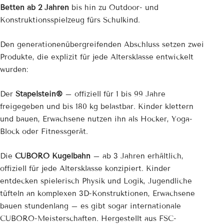
¡
Betten ab 2 Jahren
bis hin zu Outdoor- und
Konstruktionsspielzeug fürs Schulkind.
Den generationenübergreifenden Abschluss setzen zwei
Produkte, die explizit für jede Altersklasse entwickelt
wurden:
Der
Stapelstein®
– offiziell für 1 bis 99 Jahre
freigegeben und bis 180 kg belastbar. Kinder klettern
und bauen, Erwachsene nutzen ihn als Hocker, Yoga-
Block oder Fitnessgerät.
Die
CUBORO Kugelbahn
– ab 3 Jahren erhältlich,
offiziell für jede Altersklasse konzipiert. Kinder
entdecken spielerisch Physik und Logik, Jugendliche
tüfteln an komplexen 3D-Konstruktionen, Erwachsene
bauen stundenlang – es gibt sogar internationale
CUBORO-Meisterschaften. Hergestellt aus FSC-