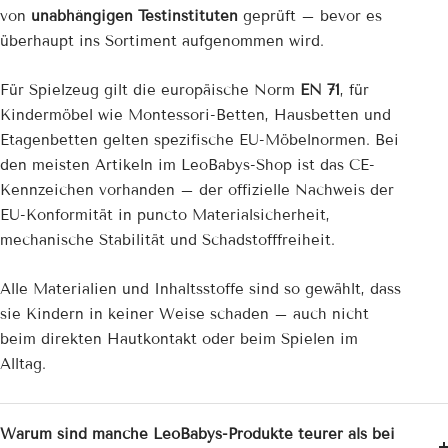
von
unabhängigen Testinstituten
geprüft – bevor es
überhaupt ins Sortiment aufgenommen wird.
Für Spielzeug gilt die europäische Norm
EN 71
, für
Kindermöbel wie Montessori-Betten, Hausbetten und
Etagenbetten gelten spezifische EU-Möbelnormen. Bei
den meisten Artikeln im LeoBabys-Shop ist das CE-
Kennzeichen vorhanden – der offizielle Nachweis der
EU-Konformität in puncto Materialsicherheit,
mechanische Stabilität und Schadstofffreiheit.
Alle Materialien und Inhaltsstoffe sind so gewählt, dass
sie Kindern in keiner Weise schaden – auch nicht
beim direkten Hautkontakt oder beim Spielen im
Alltag.
Warum sind manche LeoBabys-Produkte teurer als bei