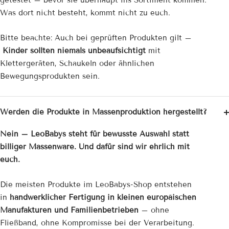
getestet – bevor sie überhaupt ins Sortiment kommen.
Was dort nicht besteht, kommt nicht zu euch.
Bitte beachte: Auch bei geprüften Produkten gilt –
Kinder sollten niemals unbeaufsichtigt
mit
Klettergeräten, Schaukeln oder ähnlichen
Bewegungsprodukten sein.
Werden die Produkte in Massenproduktion hergestellt?
Nein – LeoBabys steht für bewusste Auswahl statt
billiger Massenware. Und dafür sind wir ehrlich mit
euch.
Die meisten Produkte im LeoBabys-Shop entstehen
in
handwerklicher Fertigung in kleinen europäischen
Manufakturen und Familienbetrieben
– ohne
Fließband, ohne Kompromisse bei der Verarbeitung.