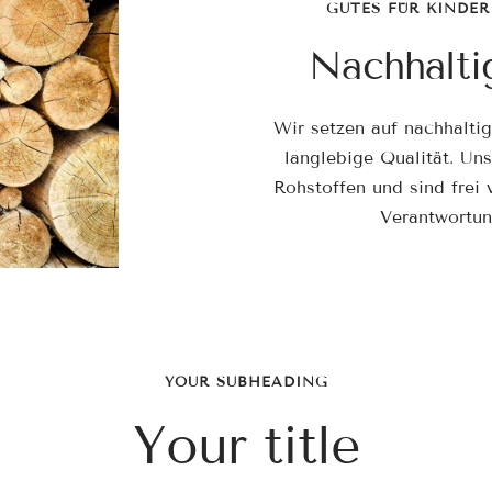
GUTES FÜR KINDER
Nachhalti
Wir setzen auf nachhalti
langlebige Qualität. Un
Rohstoffen und sind frei
Verantwortun
YOUR SUBHEADING
Your title