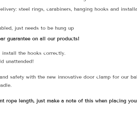
elivery: steel rings, carabiners, hanging hooks and install
bled, just needs to be hung up
ear guarantee on all our products!
install the hooks correctly.
ld unattended!
and safety with the new innovative door clamp for our ba
adle.
nt rope length, just make a note of this when placing your