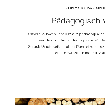
SPIELZEUG, DAS MEH
Pädagogisch w
Unsere Auswahl basiert auf pädagogisch
und Pikler. Sie fördern spielerisch M
Selbstständigkeit – ohne Überreizung, da
eine bewusste Kindheit voll