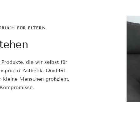

¢
PRUCH FÜR ELTERN.
stehen
Produkte, die wir selbst für
spruch? Ästhetik, Qualität
 kleine Menschen großzieht,
 Kompromisse.