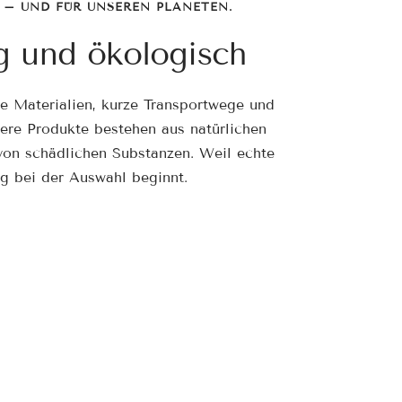
 – UND FÜR UNSEREN PLANETEN.
g und ökologisch
ge Materialien, kurze Transportwege und
sere Produkte bestehen aus natürlichen
 von schädlichen Substanzen. Weil echte
g bei der Auswahl beginnt.