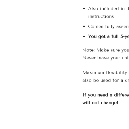
Also included in d
instructions
Comes fully assem
You get a full 5-y
Note: Make sure you 
Never leave your chi
Maximum flexibility 
also be used for a cr
If you need a differe
will not change!