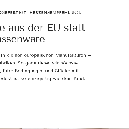
DGEFERTIGT. HERZENSEMPFEHLUNG.
e aus der EU statt
ssenware
 in kleinen europäischen Manufakturen –
briken. So garantieren wir höchste
t, faire Bedingungen und Stücke mit
odukt ist so einzigartig wie dein Kind.