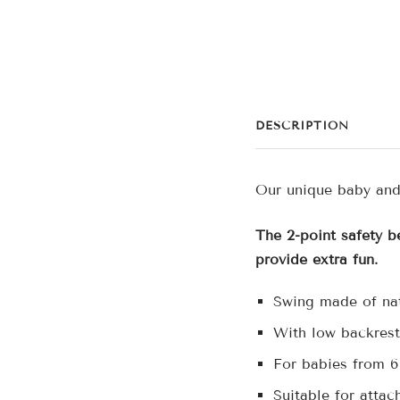
DESCRIPTION
Our unique baby and 
The 2-point safety b
provide extra fun.
Swing made of nat
With low backrest
For babies from 6
Suitable for atta