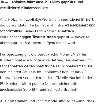
¡
Ja – LeoBabys führt ausschließlich geprüfte und
zertifizierte Kinderprodukte.
Alle Hölzer im LeoBabys-Sortiment sind
CE-zertifiziert
,
die verwendeten Farben ausnahmslos
wasserbasiert und
schadstoffrei
. Jedes Produkt wird zusätzlich
von
unabhängigen Testinstituten
geprüft – bevor es
überhaupt ins Sortiment aufgenommen wird.
Für Spielzeug gilt die europäische Norm
EN 71
, für
Kindermöbel wie Montessori-Betten, Hausbetten und
Etagenbetten gelten spezifische EU-Möbelnormen. Bei
den meisten Artikeln im LeoBabys-Shop ist das CE-
Kennzeichen vorhanden – der offizielle Nachweis der
EU-Konformität in puncto Materialsicherheit,
mechanische Stabilität und Schadstofffreiheit.
Alle Materialien und Inhaltsstoffe sind so gewählt, dass