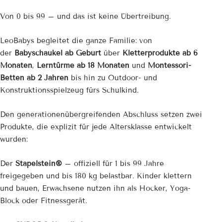

Von 0 bis 99 – und das ist keine Übertreibung.
LeoBabys begleitet die ganze Familie: von
der
Babyschaukel ab Geburt
über
Kletterprodukte ab 6
Monaten
,
Lerntürme ab 18 Monaten
und
Montessori-
Betten ab 2 Jahren
bis hin zu Outdoor- und
Konstruktionsspielzeug fürs Schulkind.
Den generationenübergreifenden Abschluss setzen zwei
Produkte, die explizit für jede Altersklasse entwickelt
wurden:
Der
Stapelstein®
– offiziell für 1 bis 99 Jahre
freigegeben und bis 180 kg belastbar. Kinder klettern
und bauen, Erwachsene nutzen ihn als Hocker, Yoga-
Block oder Fitnessgerät.