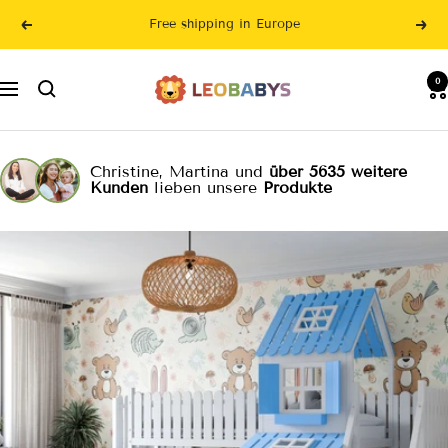
Skip
Free shipping in Europe
Previous
Nex
to
content
LeoBabys
0
Navigation
Christine, Martina und
über 5635 weitere
Kunden
lieben unsere
Produkte