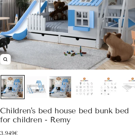
Zoom
Children's bed house bed bunk bed
for children - Remy
Sale
3.949€