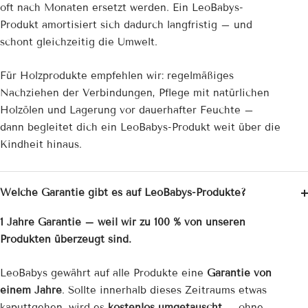
oft nach Monaten ersetzt werden. Ein LeoBabys-
Produkt amortisiert sich dadurch langfristig – und
schont gleichzeitig die Umwelt.
Für Holzprodukte empfehlen wir: regelmäßiges
Nachziehen der Verbindungen, Pflege mit natürlichen
Holzölen und Lagerung vor dauerhafter Feuchte –
dann begleitet dich ein LeoBabys-Produkt weit über die
Kindheit hinaus.
Welche Garantie gibt es auf LeoBabys-Produkte?
1 Jahre Garantie – weil wir zu 100 % von unseren
Produkten überzeugt sind.
LeoBabys gewährt auf alle Produkte eine
Garantie von
einem Jahre
. Sollte innerhalb dieses Zeitraums etwas
kaputtgehen, wird es
kostenlos umgetauscht
– ohne