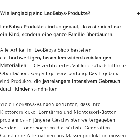
Wie langlebig sind LeoBabys-Produkte?
LeoBabys-Produkte sind so gebaut, dass sie nicht nur
ein Kind, sondern eine ganze Familie überdauern.
Alle Artikel im LeoBabys-Shop bestehen
aus
hochwertigen, besonders widerstandsfähigen
Materialien
– CE-zertifiziertes Vollholz, schadstofffreie
Oberflächen, sorgfältige Verarbeitung. Das Ergebnis
sind Produkte, die
jahrelangem intensivem Gebrauch
durch Kinder
standhalten.
Viele LeoBabys-Kunden berichten, dass ihre
Kletterdreiecke, Lerntürme und Montessori-Betten
problemlos an jüngere Geschwister weitergegeben
werden – oder sogar an die nächste Generation.
Günstigere Alternativen aus Massenproduktion müssen